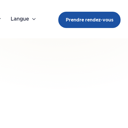

Langue

Prendre rendez-vous