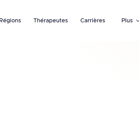
Régions
Thérapeutes
Carrières
Plus
July 9, 2026
Conseils