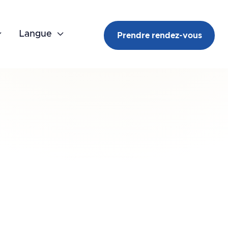

Langue

Prendre rendez-vous