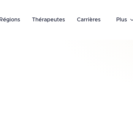
Régions
Thérapeutes
Carrières
Plus
July 9, 2026
Conditions