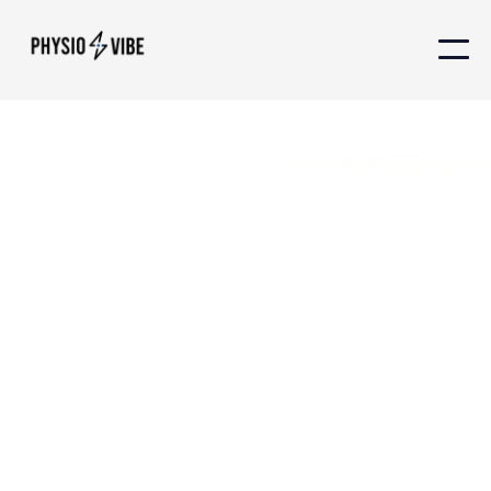
Physiothérapie
sportive