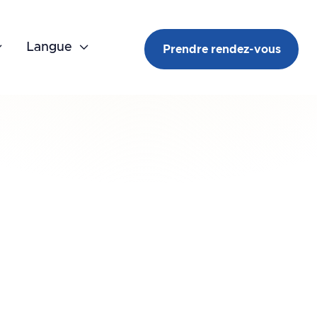

Langue

Prendre rendez-vous