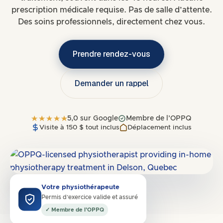
prescription médicale requise. Pas de salle d’attente.
Des soins professionnels, directement chez vous.
Prendre rendez-vous
Demander un rappel
5,0 sur Google
Membre de l’OPPQ
Visite à 150 $ tout inclus
Déplacement inclus
Dessert
H9X
·
Ouest de l’île
Votre physiothérapeute
Permis d’exercice valide et assuré
✓ Membre de l’OPPQ