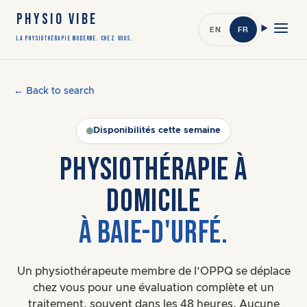
PHYSIO VIBE
EN
FR
LA PHYSIOTHÉRAPIE MODERNE. CHEZ VOUS.
← Back to search
Disponibilités cette semaine
PHYSIOTHÉRAPIE À
DOMICILE
À BAIE-D'URFÉ.
Un physiothérapeute membre de l’OPPQ se déplace
chez vous pour une évaluation complète et un
traitement, souvent dans les 48 heures. Aucune