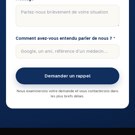
Comment avez-vous entendu parler de nous ? *
Nous examinerons votre demande et vous contacterons dans
les plus brefs délais.