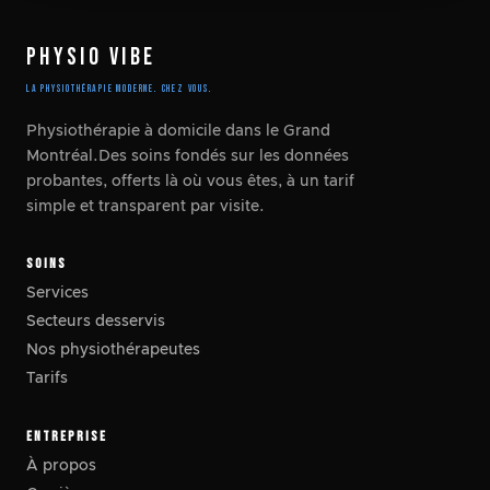
PHYSIO VIBE
LA PHYSIOTHÉRAPIE MODERNE. CHEZ VOUS.
Physiothérapie à domicile dans le Grand
Montréal.Des soins fondés sur les données
probantes, offerts là où vous êtes, à un tarif
simple et transparent par visite.
SOINS
Services
Secteurs desservis
Nos physiothérapeutes
Tarifs
ENTREPRISE
À propos