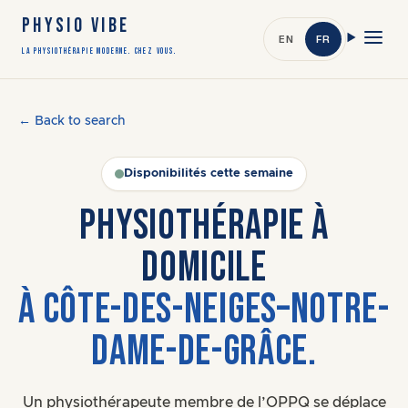
PHYSIO VIBE
EN
FR
LA PHYSIOTHÉRAPIE MODERNE. CHEZ VOUS.
← Back to search
Disponibilités cette semaine
PHYSIOTHÉRAPIE À
DOMICILE
À CÔTE-DES-NEIGES–NOTRE-
DAME-DE-GRÂCE.
Un physiothérapeute membre de l’OPPQ se déplace