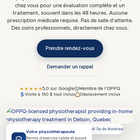
chez vous pour une évaluation complète et un
traitement, souvent dans les 48 heures. Aucune
prescription médicale requise. Pas de salle d’attente.
Des soins professionnels, directement chez vous.
Prendre rendez-vous
Demander un rappel
5,0 sur Google
Membre de l’OPPQ
Visite à 150 $ tout inclus
Déplacement inclus
Dessert
H4A, H4B, H4X, H3S, H3T, H3V, H3W
·
Île de Montreal
Votre physiothérapeute
Permis d’exercice valide et assuré