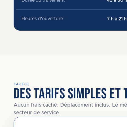
Durée du traitement
45 à 60 m
Heures d’ouverture
7 h à 21 h
TARIFS
DES TARIFS SIMPLES ET 
Aucun frais caché. Déplacement inclus. Le mê
secteur de service.