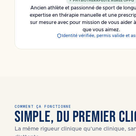
✓ PHYSIOTHÉRAPEUTE AGRÉÉ OPPQ
Ancien athlète et passionné de sport de long
expertise en thérapie manuelle et une prescri
sur mesure avec pour mission de vous aider à 
que vous aimez.
Identité vérifiée, permis valide et a
COMMENT ÇA FONCTIONNE
SIMPLE, DU PREMIER CL
La même rigueur clinique qu’une clinique, san