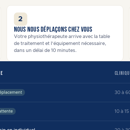
2
Nous nous déplaçons chez vous
Votre physiothérapeute arrive avec la table
de traitement et l’équipement nécessaire,
dans un délai de 10 minutes.
BE
CLINIQU
30 à 6
éplacement
10 à 15
ttente