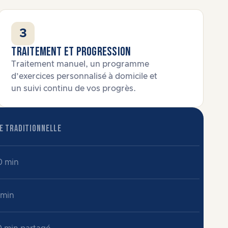
3
Traitement et progression
Traitement manuel, un programme
d’exercices personnalisé à domicile et
un suivi continu de vos progrès.
E TRADITIONNELLE
0 min
 min