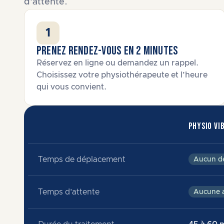
d’attente.
1
Prenez rendez-vous en 2 minutes
Réservez en ligne ou demandez un rappel.
Choisissez votre physiothérapeute et l’heure
qui vous convient.
PHYSIO VI
Temps de déplacement
Aucun d
Temps d’attente
Aucune a