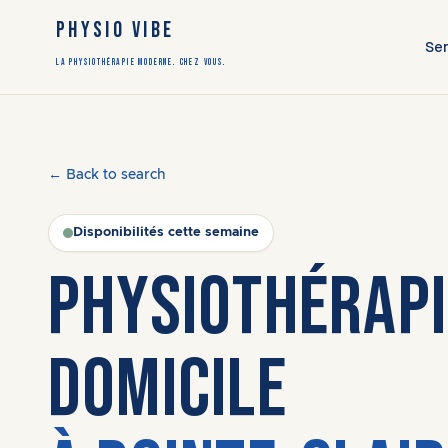
PHYSIO VIBE
Ser
LA PHYSIOTHÉRAPIE MODERNE. CHEZ VOUS.
← Back to search
Disponibilités cette semaine
PHYSIOTHÉRAPI
DOMICILE