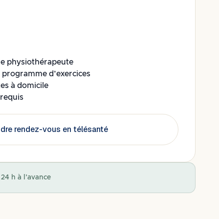
tre physiothérapeute
e programme d’exercices
tes à domicile
requis
dre rendez-vous en télésanté
24 h à l’avance