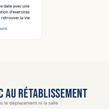
ue date avec une
ption d'exercices
retrouver la vie
ssuré.
IC AU RÉTABLISSEMENT
s le déplacement ni la salle