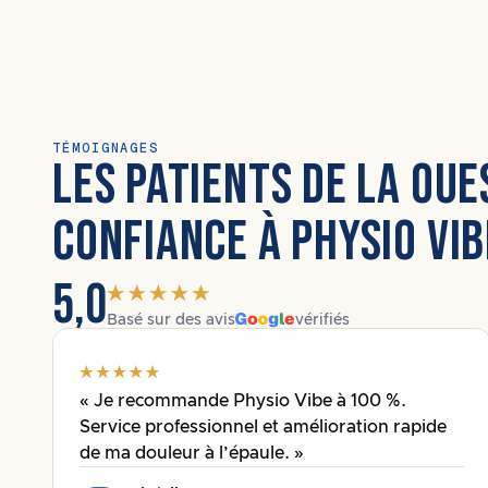
TÉMOIGNAGES
LES PATIENTS DE LA OUES
CONFIANCE À PHYSIO VIB
5,0
Basé sur des avis
vérifiés
« Je recommande Physio Vibe à 100 %.
Service professionnel et amélioration rapide
de ma douleur à l’épaule. »