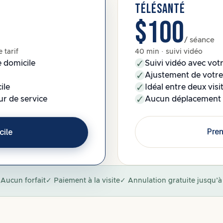
TÉLÉSANTÉ
$100
/ séance
 tarif
40 min · suivi vidéo
 domicile
Suivi vidéo avec vo
Ajustement de votr
ile
Idéal entre deux visi
ur de service
Aucun déplacement 
Pren
cile
Aucun forfait
✓ Paiement à la visite
✓ Annulation gratuite jusqu’à 