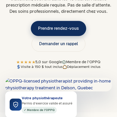
prescription médicale requise. Pas de salle d’attente.
Des soins professionnels, directement chez vous.
Prendre rendez-vous
Demander un rappel
5,0 sur Google
Membre de l’OPPQ
Visite à 150 $ tout inclus
Déplacement inclus
Dessert
J6V, J6W, J6X, J6Y
·
Rive-Nord
Votre physiothérapeute
Permis d’exercice valide et assuré
✓ Membre de l’OPPQ