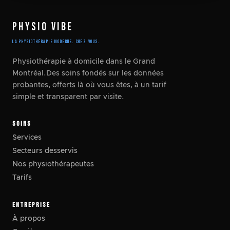
PHYSIO VIBE
LA PHYSIOTHÉRAPIE MODERNE. CHEZ VOUS.
Physiothérapie à domicile dans le Grand
Montréal.Des soins fondés sur les données
probantes, offerts là où vous êtes, à un tarif
simple et transparent par visite.
SOINS
Services
Secteurs desservis
Nos physiothérapeutes
Tarifs
ENTREPRISE
À propos