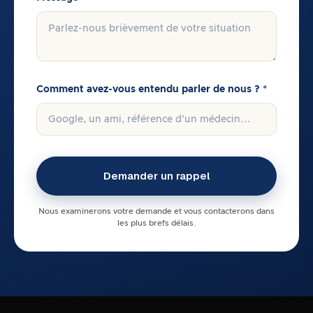
Comment avez-vous entendu parler de nous ? *
Nous examinerons votre demande et vous contacterons dans
les plus brefs délais.