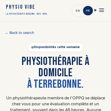
PHYSIO VIBE
EN
FR
LA PHYSIOTHÉRAPIE MODERNE. CHEZ VOUS.
← Back to search
Disponibilités cette semaine
PHYSIOTHÉRAPIE À
DOMICILE
À TERREBONNE.
Un physiothérapeute membre de l’OPPQ se déplace
chez vous pour une évaluation complète et un
traitement, souvent dans les 48 heures. Aucune