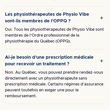
Les physiothérapeutes de Physio Vibe
sont-ils membres de l’OPPQ ?
Oui. Tous les physiothérapeutes de Physio Vibe sont
membres de l’Ordre professionnel de la
physiothérapie du Québec (OPPQ).
Ai-je besoin d’une prescription médicale
pour recevoir un traitement ?
Non. Au Québec, vous pouvez prendre rendez-vous
directement avec un physiothérapeute sans
prescription médicale. Certains régimes d’assurance
peuvent toutefois en exiger une pour le
remboursement.