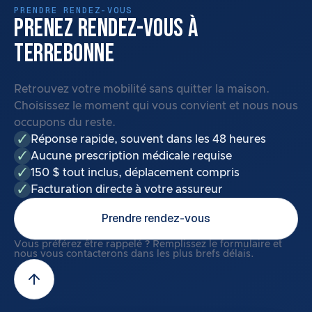
PRENDRE RENDEZ-VOUS
PRENEZ RENDEZ-VOUS À
TERREBONNE
Retrouvez votre mobilité sans quitter la maison.
Choisissez le moment qui vous convient et nous nous
occupons du reste.
Réponse rapide, souvent dans les 48 heures
Aucune prescription médicale requise
150 $ tout inclus, déplacement compris
Facturation directe à votre assureur
Prendre rendez-vous
Vous préférez être rappelé ? Remplissez le formulaire et
nous vous contacterons dans les plus brefs délais.