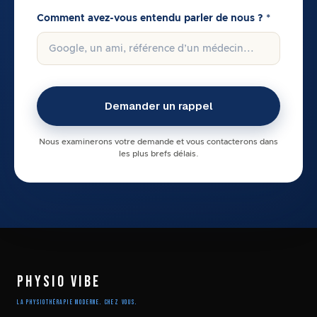
Comment avez-vous entendu parler de nous ? *
Nous examinerons votre demande et vous contacterons dans
les plus brefs délais.
PHYSIO VIBE
LA PHYSIOTHÉRAPIE MODERNE. CHEZ VOUS.