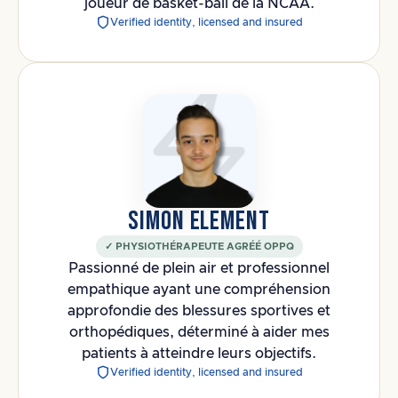
joueur de basket-ball de la NCAA.
Verified identity, licensed and insured
SIMON ELEMENT
✓ PHYSIOTHÉRAPEUTE AGRÉÉ OPPQ
Passionné de plein air et professionnel
empathique ayant une compréhension
approfondie des blessures sportives et
orthopédiques, déterminé à aider mes
patients à atteindre leurs objectifs.
Verified identity, licensed and insured