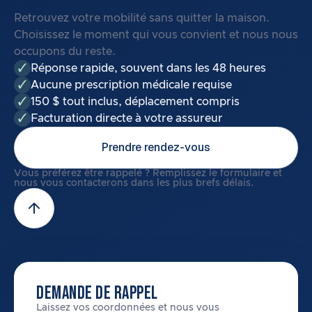
Retrouvez votre mobilité sans quitter la maison.
Choisissez le moment qui vous convient et nous nous
occupons du reste.
Réponse rapide, souvent dans les 48 heures
Aucune prescription médicale requise
150 $ tout inclus, déplacement compris
Facturation directe à votre assureur
Prendre rendez-vous
Vous préférez être rappelé ? Remplissez le formulaire et
nous vous contacterons dans les plus brefs délais.
DEMANDE DE RAPPEL
Laissez vos coordonnées et nous vous