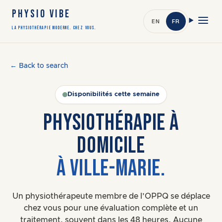
PHYSIO VIBE
EN
FR
LA PHYSIOTHÉRAPIE MODERNE. CHEZ VOUS.
← Back to search
Disponibilités cette semaine
PHYSIOTHÉRAPIE À
DOMICILE
À VILLE-MARIE.
Un physiothérapeute membre de l’OPPQ se déplace
chez vous pour une évaluation complète et un
traitement, souvent dans les 48 heures. Aucune